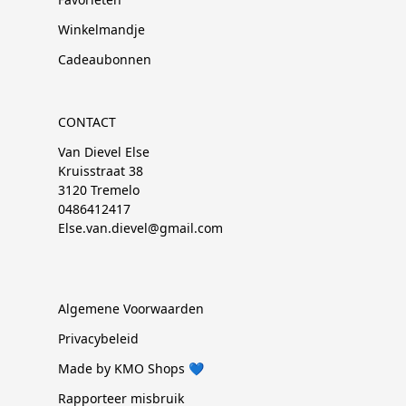
Winkelmandje
Cadeaubonnen
CONTACT
Van Dievel Else
Kruisstraat 38
3120 Tremelo
0486412417
Else.van.dievel@gmail.com
Algemene Voorwaarden
Privacybeleid
Made by KMO Shops 💙
Rapporteer misbruik