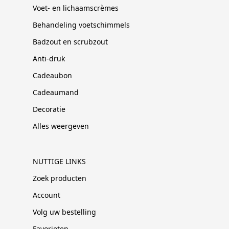
Voet- en lichaamscrèmes
Behandeling voetschimmels
Badzout en scrubzout
Anti-druk
Cadeaubon
Cadeaumand
Decoratie
Alles weergeven
NUTTIGE LINKS
Zoek producten
Account
Volg uw bestelling
Favorieten