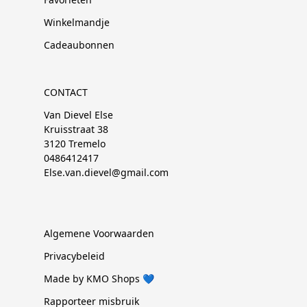
Winkelmandje
Cadeaubonnen
CONTACT
Van Dievel Else
Kruisstraat 38
3120 Tremelo
0486412417
Else.van.dievel@gmail.com
Algemene Voorwaarden
Privacybeleid
Made by KMO Shops 💙
Rapporteer misbruik