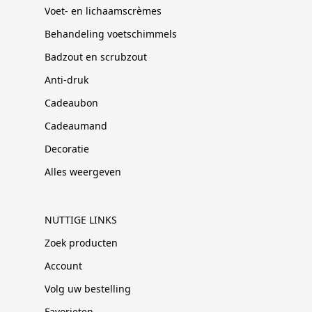
Voet- en lichaamscrèmes
Behandeling voetschimmels
Badzout en scrubzout
Anti-druk
Cadeaubon
Cadeaumand
Decoratie
Alles weergeven
NUTTIGE LINKS
Zoek producten
Account
Volg uw bestelling
Favorieten