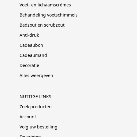
Voet- en lichaamscrèmes
Behandeling voetschimmels
Badzout en scrubzout
Anti-druk
Cadeaubon
Cadeaumand
Decoratie
Alles weergeven
NUTTIGE LINKS
Zoek producten
Account
Volg uw bestelling
Favorieten