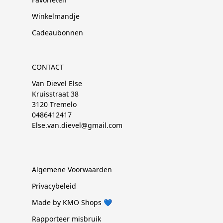
Winkelmandje
Cadeaubonnen
CONTACT
Van Dievel Else
Kruisstraat 38
3120 Tremelo
0486412417
Else.van.dievel@gmail.com
Algemene Voorwaarden
Privacybeleid
Made by KMO Shops 💙
Rapporteer misbruik